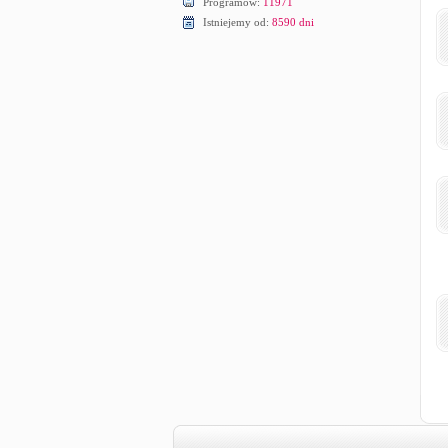
Programów:
11971
Istniejemy od:
8590 dni