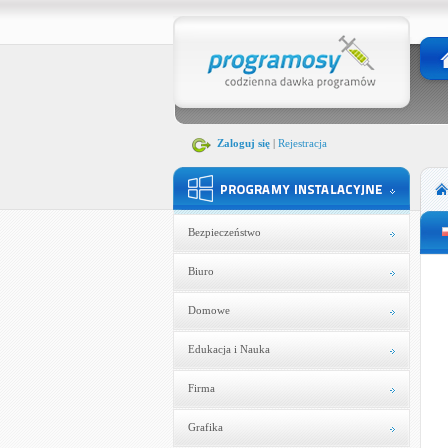
Zaloguj się
|
Rejestracja
Bezpieczeństwo
Biuro
Domowe
Edukacja i Nauka
Firma
Grafika