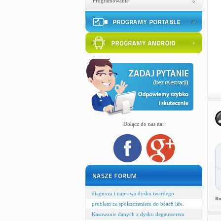
Programowanie
Dołącz do nas na:
diagnoza i naprawa dysku twardego
Il
problem ze spolszczeniem do beach life.
Kasowanie danych z dysku degausserem