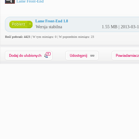
Lame Front-End
Lame Front-End 1.8
Wersja stabilna
1.55 MB | 2013-03-
Ilość pobrań: 4423
| W tym miesiącu: 0 | W poprzednim miesiącu: 23
0