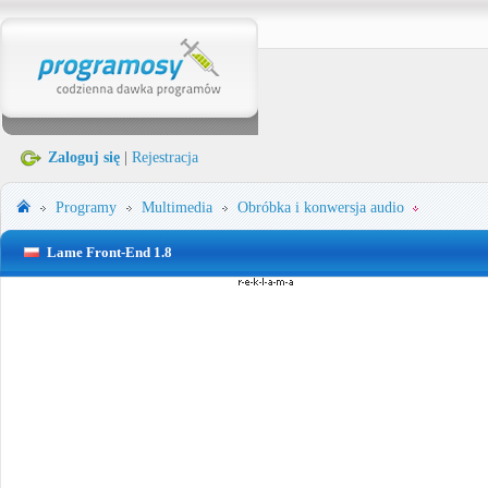
Zaloguj się
|
Rejestracja
Programy
Multimedia
Obróbka i konwersja audio
Lame Front-End 1.8