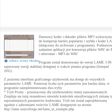
Darmowy koder i dekoder plików MP3 wykorzystu
do kompresji bardzo popularny i szybki i koder 
(dołączony do archiwum z programem). Podstaw
zadaniem aplikacji jest konwersja plików WAV do
i odwrotnie - MP3 do WAV.
zobacz zrzuty ekranu
Program został dostosowany do wersji LAME 3.99.
najnowszej wersji stabilnej dostępnej w trakcie pisania programu (listopad
2011).
Z poziomu interfejsu graficznego użytkownik ma dostęp do wszystkich
parametrów LAME. Ponieważ liczba tych parametrów jest bardzo duża, w
programie zaimplementowano dwa tryby:
* Tryb Prosty - przeznaczony dla użytkowników mniej zaawansowanych.
Znajduje się tutaj stosunkowo niewiele kontrolek umożliwiających zmianę t
najważniejszych parametrów kodowania. Tryb ten został zaprojektowany
zgodnie z zaleceniami twórców LAME dostępnymi na stronie
http://lame.sourceforge.net/lame_ui_example.php.