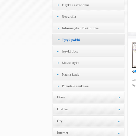
Fizyka i astronomia
Geografia
Informatyka i Elektronika
Język polski
Języki obce
Matematyka
Nauka jazdy
Li
Sy
Pozostałe naukowe
Firma
Grafika
Gry
Internet