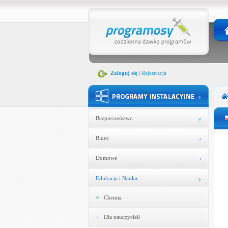
Zaloguj się
|
Rejestracja
Bezpieczeństwo
Biuro
Domowe
Edukacja i Nauka
Chemia
Dla nauczycieli