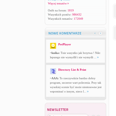
Więcej tematów
Osób na forum:
1819
Wszystkich postów:
986432
Wszystkich tematów:
172049
PotPlayer
~kuśka:
Tnie wszystko jak brzytwa ! Nikt
lepszego nie wymyślił i nie wymyśli ...
Directory List & Print
~AAA:
To rzeczywiście bardzo dobry
program, szczerze wart polecenia. Przy tak
wysokiej ocenie być może niestosowne jest
wspominać o innym, nieco l...