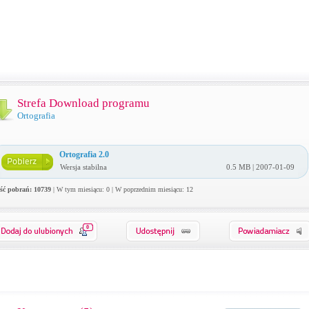
Strefa Download programu
Ortografia
Ortografia 2.0
Wersja stabilna
0.5 MB | 2007-01-09
ość pobrań: 10739
| W tym miesiącu: 0 | W poprzednim miesiącu: 12
0