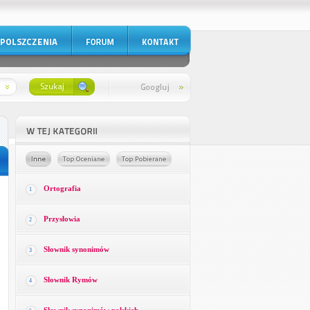
Ortografia
1
Przysłowia
2
Słownik synonimów
3
Słownik Rymów
4