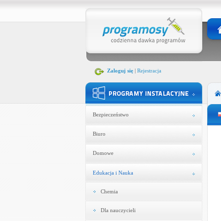
Zaloguj się
|
Rejestracja
Bezpieczeństwo
Biuro
Domowe
Edukacja i Nauka
Chemia
Dla nauczycieli