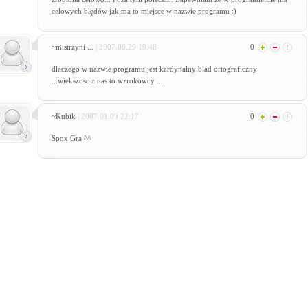
celowych błędów jak ma to miejsce w nazwie programu :)
~mistrzyni ...
| 2007.06.29 19:48
0
dlaczego w nazwie programu jest kardynalny blad ortograficzny
...wiekszosc z nas to wzrokowcy ...
~Kubik
| 2007.01.09 22:17
0
Spox Gra ^^