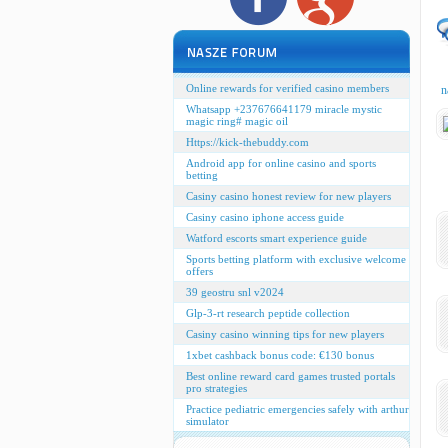
Online rewards for verified casino members
n
Whatsapp +237676641179 miracle mystic
magic ring# magic oil
Https://kick-thebuddy.com
Android app for online casino and sports
betting
Casiny casino honest review for new players
Casiny casino iphone access guide
Watford escorts smart experience guide
Sports betting platform with exclusive welcome
offers
39 geostru snl v2024
Glp-3-rt research peptide collection
Casiny casino winning tips for new players
1xbet cashback bonus code: €130 bonus
Best online reward card games trusted portals
pro strategies
Practice pediatric emergencies safely with arthur
simulator