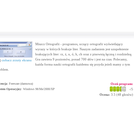
Miszcz Ortografii - programos, uczący ortografii wyświetlający
wyrazy w których brakuje liter. Naszym zadaniem jest uzupełnienie
brakujących liter: rz, ż, u, ó, h, ch oraz z pisownią łączną i rozdzielną.
Gra zawiera 9 poziomów, ponad 700 słów i jest na czas. Polecamy,
zobacz zrzuty ekranu
każda forma nauki ortografii każdemu się przyda jeżeli mamy z tym
oblem.
cencja
: Freeware (darmowa)
Oceń program:
stem Operacyjny
:
Windows 98/Me/2000/XP
-
/5
Ocena:
3.5
(
48
głosów)