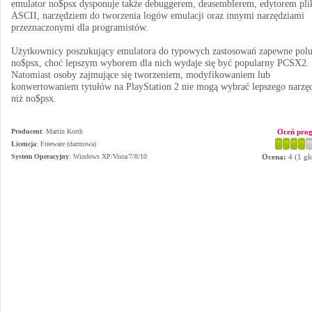
emulator no$psx dysponuje także debuggerem, deasemblerem, edytorem pl
ASCII, narzędziem do tworzenia logów emulacji oraz innymi narzędziami
przeznaczonymi dla programistów.
Użytkownicy poszukujący emulatora do typowych zastosowań zapewne polu
no$psx, choć lepszym wyborem dla nich wydaje się być popularny PCSX2.
Natomiast osoby zajmujące się tworzeniem, modyfikowaniem lub
konwertowaniem tytułów na PlayStation 2 nie mogą wybrać lepszego narzęd
niż no$psx.
Producent
:
Martin Korth
Oceń pro
Licencja
: Freeware (darmowa)
System Operacyjny
:
Windows XP/Vista/7/8/10
Ocena:
4
(
1
gł