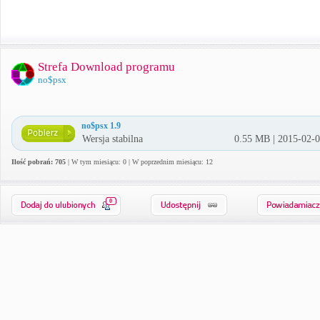
Strefa Download programu
no$psx
no$psx 1.9
Wersja stabilna
0.55 MB | 2015-02-
Ilość pobrań: 705
| W tym miesiącu: 0 | W poprzednim miesiącu: 12
0