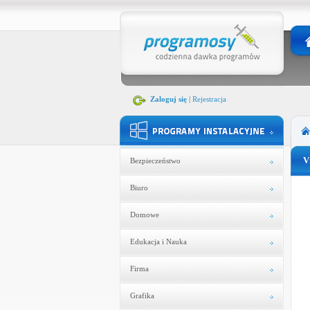
Zaloguj się
|
Rejestracja
V
Bezpieczeństwo
Biuro
Domowe
Edukacja i Nauka
Firma
Grafika