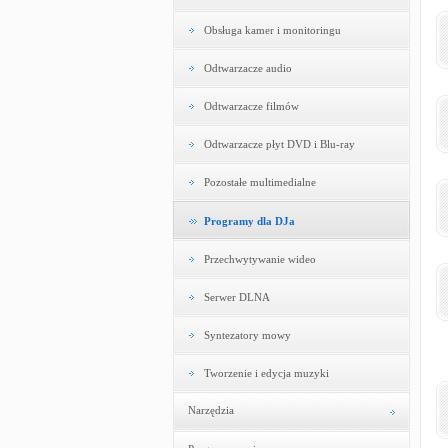
Obsługa kamer i monitoringu
Odtwarzacze audio
Odtwarzacze filmów
Odtwarzacze płyt DVD i Blu-ray
Pozostałe multimedialne
Programy dla DJa
Przechwytywanie wideo
Serwer DLNA
Syntezatory mowy
Tworzenie i edycja muzyki
Narzędzia