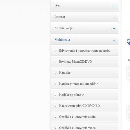
Gry
Internet
Komunikacja
Multimedia
Edytowanie i konwertowanie napisów
n
Etykiety, MenuCD/DVD
Karaoke
Katalogowanie multimediów
Kodeki do filmów
Nagrywanie płyt CD/DVD/BD
Obróbka i konwersja audio
Obróbka i konwersja video