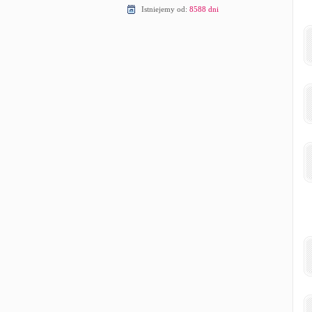
Istniejemy od:
8588 dni