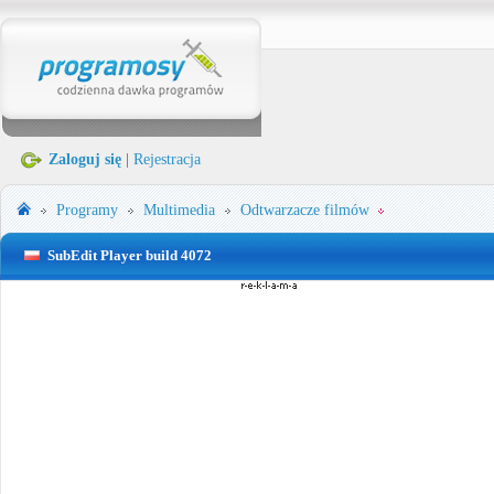
Zaloguj się
|
Rejestracja
Programy
Multimedia
Odtwarzacze filmów
SubEdit Player build 4072