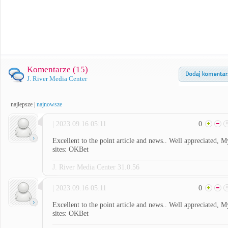
Komentarze (
15
)
J. River Media Center
najlepsze
|
najnowsze
| 2023.09.16 05:11
0
Excellent to the point article and news.. Well appreciated, M
sites: OKBet
J. River Media Center 31.0.56
| 2023.09.16 05:11
0
Excellent to the point article and news.. Well appreciated, M
sites: OKBet