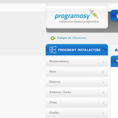
Zaloguj się
|
Rejestracja
Bezpieczeństwo
Biuro
Domowe
Edukacja i Nauka
Firma
Grafika