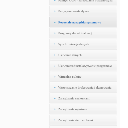
Pamięć RAM - zarządzanie i diagnostyka
Partycjonowanie dysku
Pozostałe narzędzia systemowe
Programy do wirtualizacji
Synchronizacja danych
Usuwanie danych
Usuwanie/odinstalowywanie programów
Wirtualne pulpity
Wspomaganie drukowania i skanowania
Zarządzanie czcionkami
Zarządzanie rejestrem
Zarządzanie sterownikami