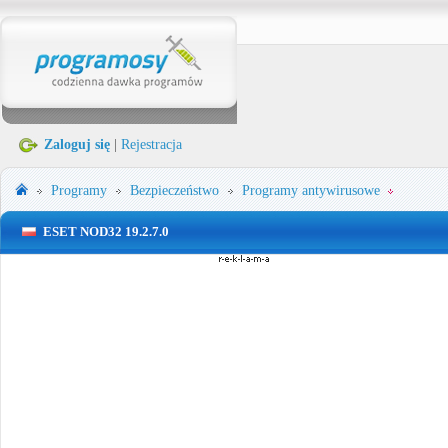
Zaloguj się
|
Rejestracja
Programy
Bezpieczeństwo
Programy antywirusowe
ESET NOD32 19.2.7.0