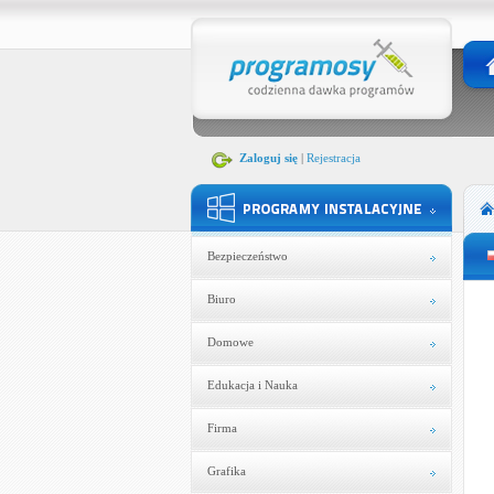
Zaloguj się
|
Rejestracja
Bezpieczeństwo
Biuro
Domowe
Edukacja i Nauka
Firma
Grafika