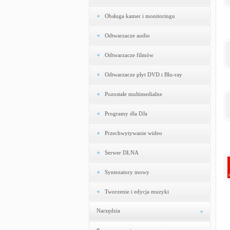
Obsługa kamer i monitoringu
Odtwarzacze audio
Odtwarzacze filmów
Odtwarzacze płyt DVD i Blu-ray
Pozostałe multimedialne
Programy dla DJa
Przechwytywanie wideo
Serwer DLNA
Syntezatory mowy
Tworzenie i edycja muzyki
Narzędzia