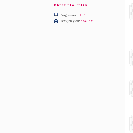
Programów:
11971
Istniejemy od:
8587 dni