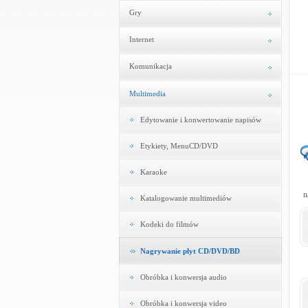
Gry
Internet
Komunikacja
Multimedia
Edytowanie i konwertowanie napisów
Etykiety, MenuCD/DVD
Karaoke
n
Katalogowanie multimediów
Kodeki do filmów
Nagrywanie płyt CD/DVD/BD
Obróbka i konwersja audio
Obróbka i konwersja video