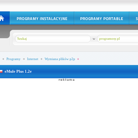
w
programosy.pl
Programy
Internet
Wymiana plików p2p
eMule Plus 1.2e