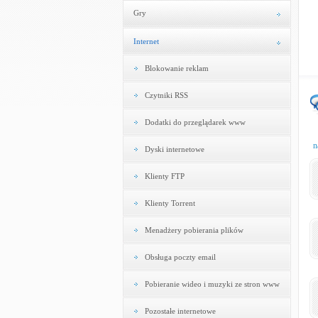
Gry
Internet
Blokowanie reklam
Czytniki RSS
Dodatki do przeglądarek www
n
Dyski internetowe
Klienty FTP
Klienty Torrent
Menadżery pobierania plików
Obsługa poczty email
Pobieranie wideo i muzyki ze stron www
Pozostałe internetowe