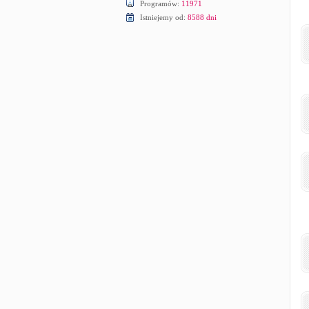
Programów:
11971
Istniejemy od:
8588 dni