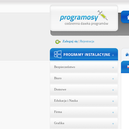
Zaloguj się
|
Rejestracja
Bezpieczeństwo
Biuro
Domowe
Edukacja i Nauka
Firma
Grafika