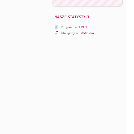
Programów:
11971
Istniejemy od:
8588 dni