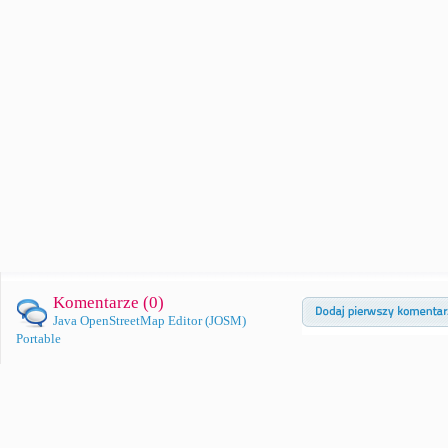
Komentarze (
0
)
Java OpenStreetMap Editor (JOSM)
Portable