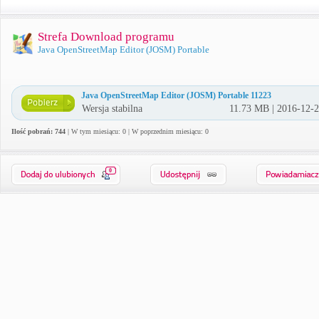
Strefa Download programu
Java OpenStreetMap Editor (JOSM) Portable
Java OpenStreetMap Editor (JOSM) Portable 11223
Wersja stabilna
11.73 MB | 2016-12-
Ilość pobrań: 744
| W tym miesiącu: 0 | W poprzednim miesiącu: 0
0