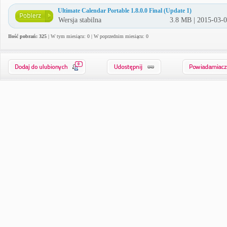
Ultimate Calendar Portable 1.8.0.0 Final (Update 1)
Wersja stabilna
3.8 MB | 2015-03-
Ilość pobrań: 325
| W tym miesiącu: 0 | W poprzednim miesiącu: 0
0