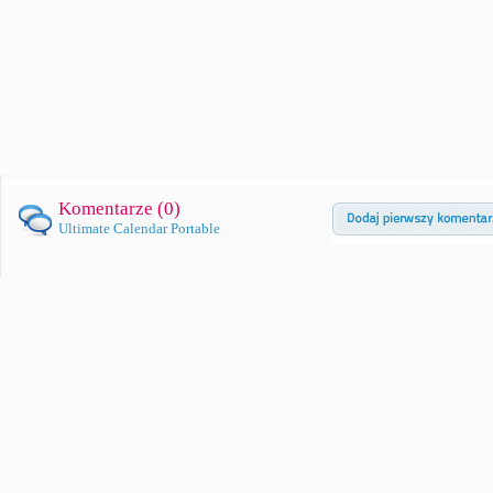
Komentarze (
0
)
Ultimate Calendar Portable