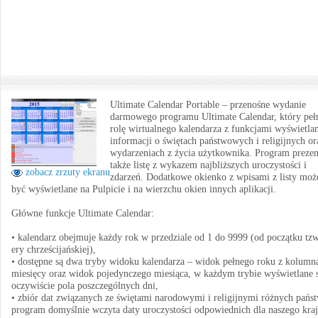
Ultimate Calendar Portable – przenośne wydanie
darmowego programu Ultimate Calendar, który peł
rolę wirtualnego kalendarza z funkcjami wyświetla
informacji o świętach państwowych i religijnych or
wydarzeniach z życia użytkownika. Program prezen
także listę z wykazem najbliższych uroczystości i
zobacz zrzuty ekranu
zdarzeń. Dodatkowe okienko z wpisami z listy moż
być wyświetlane na Pulpicie i na wierzchu okien innych aplikacji.
Główne funkcje Ultimate Calendar:
• kalendarz obejmuje każdy rok w przedziale od 1 do 9999 (od początku tzw
ery chrześcijańskiej),
• dostępne są dwa tryby widoku kalendarza – widok pełnego roku z kolumn
miesięcy oraz widok pojedynczego miesiąca, w każdym trybie wyświetlane 
oczywiście pola poszczególnych dni,
• zbiór dat związanych ze świętami narodowymi i religijnymi różnych państ
program domyślnie wczyta daty uroczystości odpowiednich dla naszego kraj