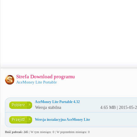
Strefa Download programu
AceMoney Lite Portable
AceMoney Lite Portable 4.32
Wersja stabilna
4.65 MB | 2015-05-
Wersja instalacyjna AceMoney Lite
Ilość pobrań: 245
| W tym miesiącu: 0 | W poprzednim miesiącu: 0