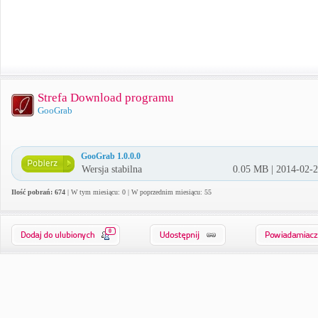
Strefa Download programu
GooGrab
GooGrab 1.0.0.0
Wersja stabilna
0.05 MB | 2014-02-
Ilość pobrań: 674
| W tym miesiącu: 0 | W poprzednim miesiącu: 55
0