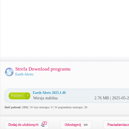
Strefa Download programu
Earth Alerts
Earth Alerts 2025.1.40
Wersja stabilna
2.76 MB | 2025-05-
Ilość pobrań: 1332
| W tym miesiącu: 0 | W poprzednim miesiącu: 30
0