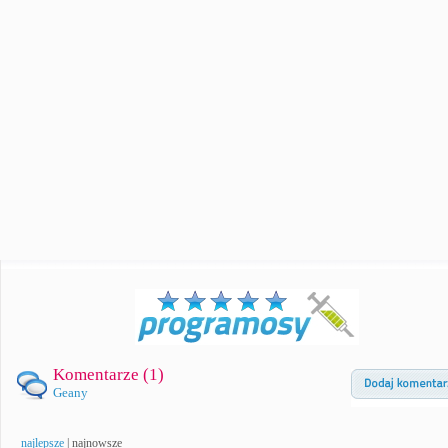
Komentarze (
1
)
Geany
najlepsze
|
najnowsze