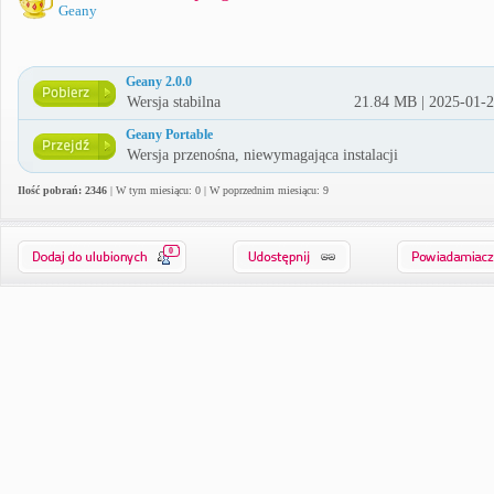
Geany
Geany 2.0.0
Wersja stabilna
21.84 MB | 2025-01-
Geany Portable
Wersja przenośna, niewymagająca instalacji
Ilość pobrań: 2346
| W tym miesiącu: 0 | W poprzednim miesiącu: 9
0