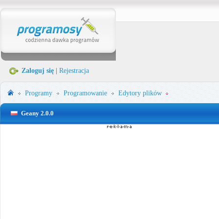
Zaloguj się
|
Rejestracja
Programy
Programowanie
Edytory plików
Geany 2.0.0