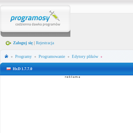
Zaloguj się
|
Rejestracja
Programy
Programowanie
Edytory plików
HxD 1.7.7.0