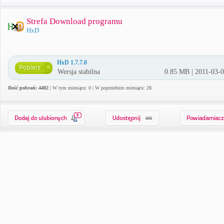
Strefa Download programu
HxD
HxD 1.7.7.0
Wersja stabilna
0.85 MB | 2011-03-
Ilość pobrań: 4402
| W tym miesiącu: 0 | W poprzednim miesiącu: 28
0