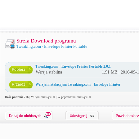
Strefa Download programu
Tweaking.com - Envelope Printer Portable
Tweaking.com - Envelope Printer Portable 2.0.1
Wersja stabilna
1.91 MB | 2016-09-
Wersja instalacyjna Tweaking.com - Envelope Printer
Ilość pobrań: 716
| W tym miesiącu: 0 | W poprzednim miesiącu: 0
0