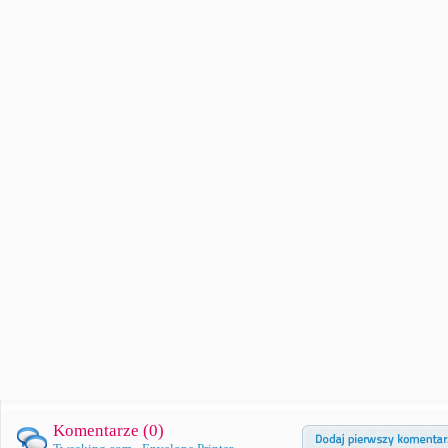
Komentarze (
0
)