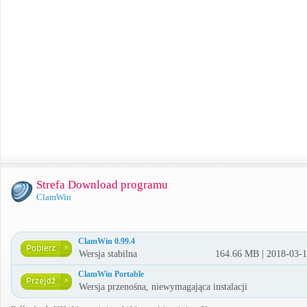
Strefa Download programu
ClamWin
ClamWin 0.99.4
Wersja stabilna
164.66 MB | 2018-03-
ClamWin Portable
Wersja przenośna, niewymagająca instalacji