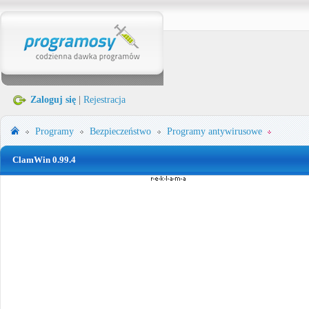
Zaloguj się
|
Rejestracja
Programy
Bezpieczeństwo
Programy antywirusowe
ClamWin 0.99.4