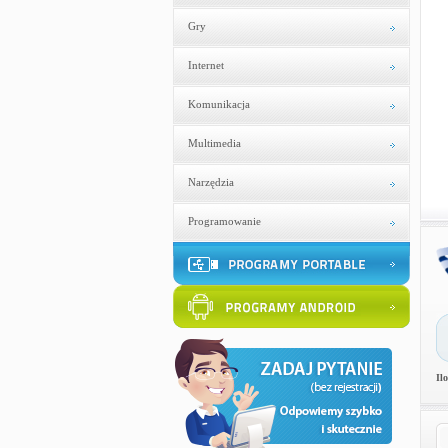
Gry
Internet
Komunikacja
Multimedia
Narzędzia
Programowanie
Il