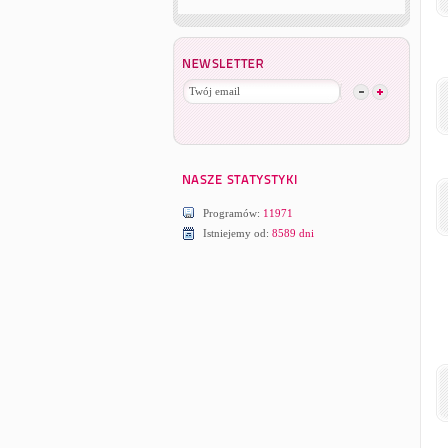
Programów:
11971
Istniejemy od:
8589 dni