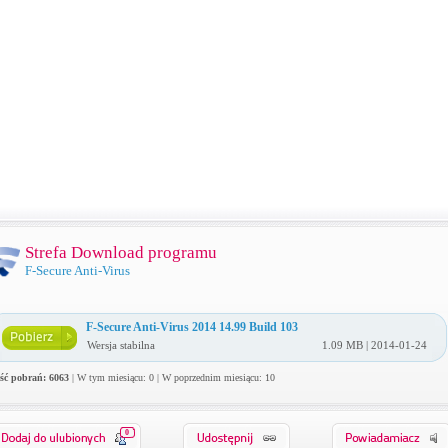
Strefa Download programu
F-Secure Anti-Virus
F-Secure Anti-Virus 2014 14.99 Build 103
Wersja stabilna
1.09 MB | 2014-01-24
ość pobrań: 6063
| W tym miesiącu: 0 | W poprzednim miesiącu: 10
0