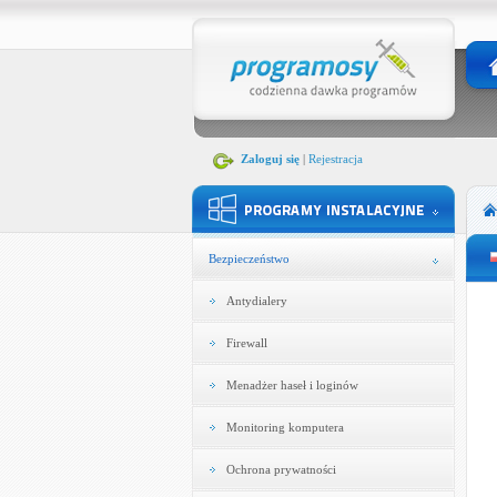
Zaloguj się
|
Rejestracja
Bezpieczeństwo
Antydialery
Firewall
Menadżer haseł i loginów
Monitoring komputera
Ochrona prywatności