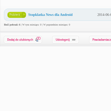
Stopklatka News dla Android
2014-06-
Ilość pobrań: 6
| W tym miesiącu: 0 | W poprzednim miesiącu: 0
0