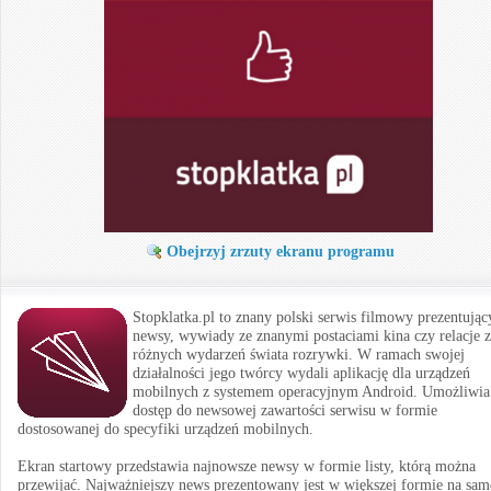
Obejrzyj zrzuty ekranu programu
Stopklatka.pl to znany polski serwis filmowy prezentując
newsy, wywiady ze znanymi postaciami kina czy relacje z
różnych wydarzeń świata rozrywki. W ramach swojej
działalności jego twórcy wydali aplikację dla urządzeń
mobilnych z systemem operacyjnym Android. Umożliwia
dostęp do newsowej zawartości serwisu w formie
dostosowanej do specyfiki urządzeń mobilnych.
Ekran startowy przedstawia najnowsze newsy w formie listy, którą można
przewijać. Najważniejszy news prezentowany jest w większej formie na sam