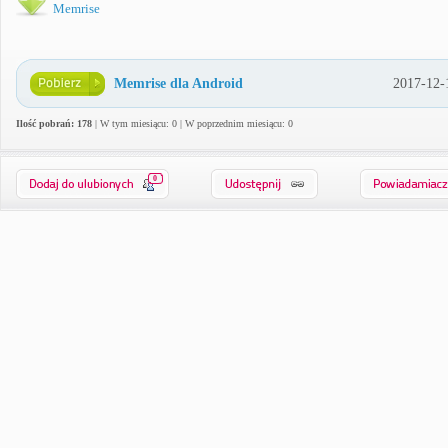
Memrise
Memrise dla Android
2017-12-
Ilość pobrań: 178
| W tym miesiącu: 0 | W poprzednim miesiącu: 0
0