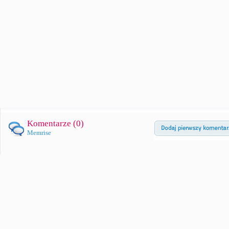
Komentarze (
0
)
Memrise