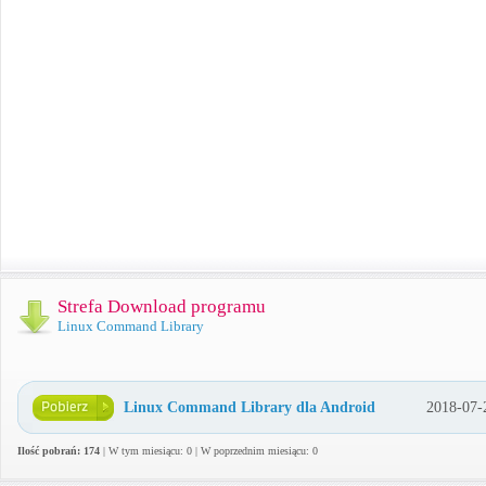
Strefa Download programu
Linux Command Library
Linux Command Library dla Android
2018-07-
Ilość pobrań: 174
| W tym miesiącu: 0 | W poprzednim miesiącu: 0