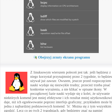
Obejrzyj zrzuty ekranu programu
Z linuksowym wierszem poleceń jest tak: jeśli będziesz z
niego korzystał przynajmniej przez 2 tygodnie, to będzie
używał już zawsze. Owszem, jeszcze przed rozpoczęciem
nauki wydaje się niezwykle trudny; przecież trzeba pisać
konkretne wyrażenia, a nie klikać w opisane ikony. W
początkowej fazie nauki wydaje się z kolei, że używanie
niektórych komend jest mniej efektywne i ich rezultat mniej użytkownikowi
daje, niż ich egzekwowanie poprzez interfejs graficzny; przykładem może b
jedna z najbardziej podstawowych komend: 'ls'. Można się z tym wszystkim
zgodzić. Lecz co po tych 2 tygodniach, gdy będziemy znać na pamięć