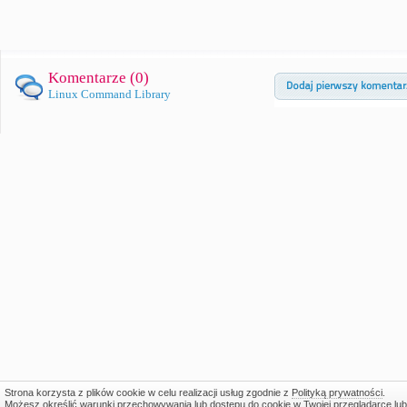
Komentarze (
0
)
Linux Command Library
Strona korzysta z plików cookie w celu realizacji usług zgodnie z
Polityką prywatności
.
Możesz określić warunki przechowywania lub dostępu do cookie w Twojej przeglądarce lub