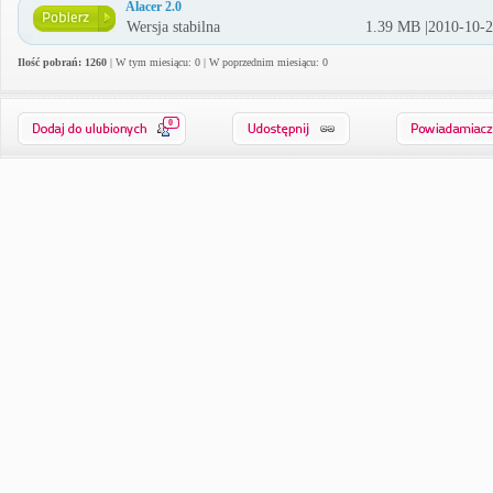
Alacer 2.0
Wersja stabilna
1.39 MB |2010-10-
Ilość pobrań: 1260
| W tym miesiącu: 0 | W poprzednim miesiącu: 0
0