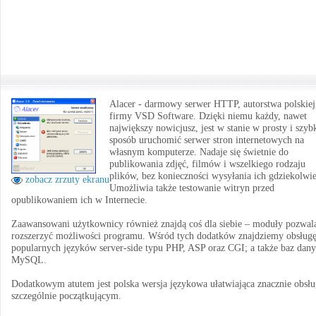
Alacer - darmowy serwer HTTP, autorstwa polskiej
firmy VSD Software. Dzięki niemu każdy, nawet
największy nowicjusz, jest w stanie w prosty i szyb
sposób uruchomić serwer stron internetowych na
własnym komputerze. Nadaje się świetnie do
publikowania zdjęć, filmów i wszelkiego rodzaju
plików, bez konieczności wysyłania ich gdziekolwi
zobacz zrzuty ekranu
Umożliwia także testowanie witryn przed
opublikowaniem ich w Internecie.
Zaawansowani użytkownicy również znajdą coś dla siebie – moduły pozwal
rozszerzyć możliwości programu. Wśród tych dodatków znajdziemy obsług
popularnych języków server-side typu PHP, ASP oraz CGI; a także baz dan
MySQL.
Dodatkowym atutem jest polska wersja językowa ułatwiająca znacznie obsłu
szczególnie początkującym.