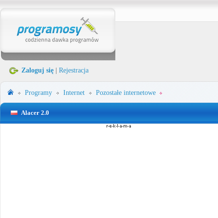
Zaloguj się
|
Rejestracja
Programy
Internet
Pozostałe internetowe
Alacer 2.0