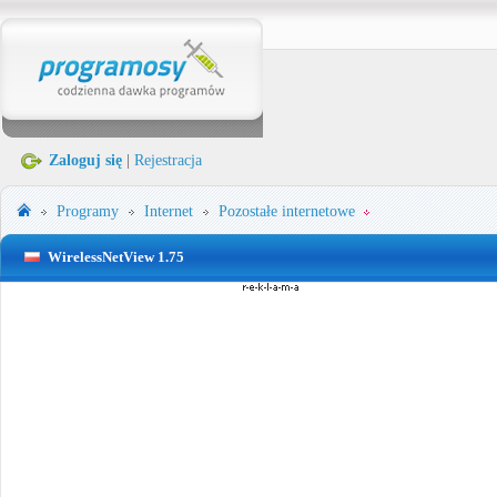
Zaloguj się
|
Rejestracja
Programy
Internet
Pozostałe internetowe
WirelessNetView 1.75