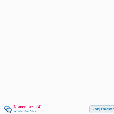
Komentarze (
4
)
WirelessNetView