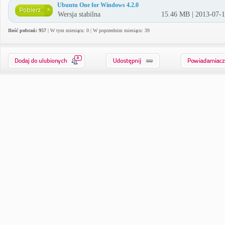
Ubuntu One for Windows 4.2.0
Wersja stabilna
15.46 MB | 2013-07-
Ilość pobrań: 957
| W tym miesiącu: 0 | W poprzednim miesiącu: 39
0