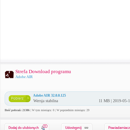
Strefa Download programu
Adobe AIR
Adobe AIR 32.0.0.125
Wersja stabilna
11 MB | 2019-05-
Ilość pobrań: 21386
| W tym miesiącu: 0 | W poprzednim miesiącu: 29
0