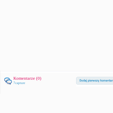
Komentarze (
0
)
7capture