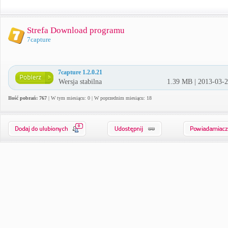
Strefa Download programu
7capture
7capture 1.2.0.21
Wersja stabilna
1.39 MB | 2013-03-
Ilość pobrań: 767
| W tym miesiącu: 0 | W poprzednim miesiącu: 18
0