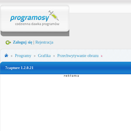
Zaloguj się
|
Rejestracja
Programy
Grafika
Przechwytywanie obrazu
7capture 1.2.0.21