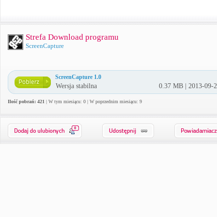
Strefa Download programu
ScreenCapture
ScreenCapture 1.0
Wersja stabilna
0.37 MB | 2013-09-
Ilość pobrań: 421
| W tym miesiącu: 0 | W poprzednim miesiącu: 9
0