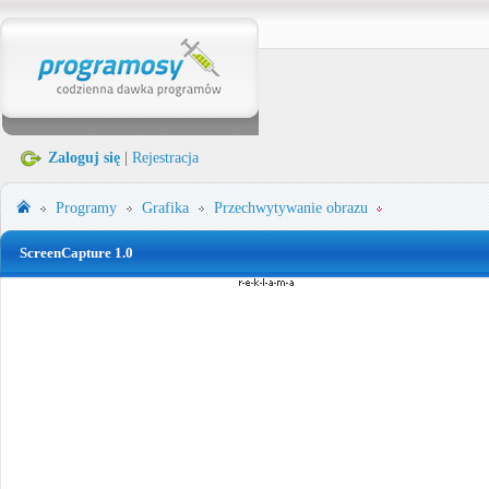
Zaloguj się
|
Rejestracja
Programy
Grafika
Przechwytywanie obrazu
ScreenCapture 1.0