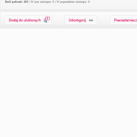
Ilość pobrań: 183
| W tym miesiącu: 0 | W poprzednim miesiącu: 0
0