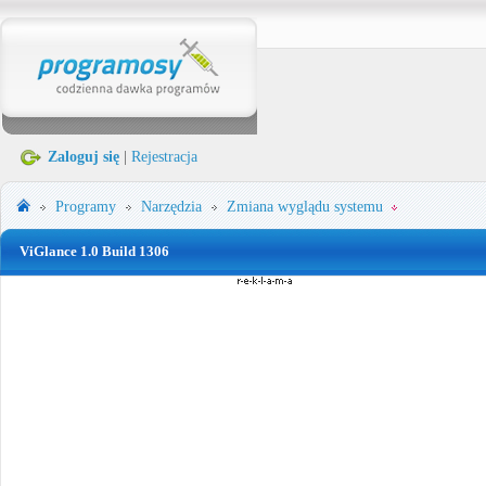
Zaloguj się
|
Rejestracja
Programy
Narzędzia
Zmiana wyglądu systemu
ViGlance 1.0 Build 1306