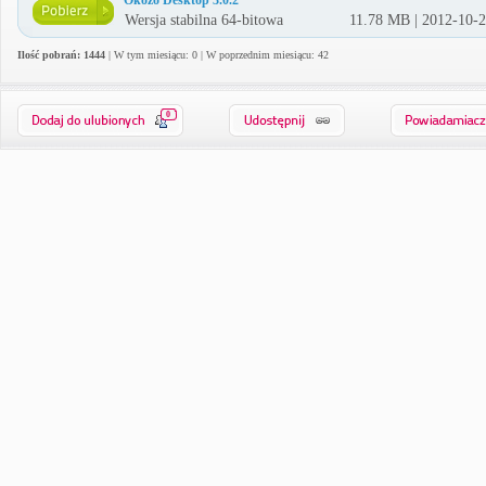
Okozo Desktop 3.0.2
Wersja stabilna 64-bitowa
11.78 MB | 2012-10-
Ilość pobrań: 1444
| W tym miesiącu: 0 | W poprzednim miesiącu: 42
0