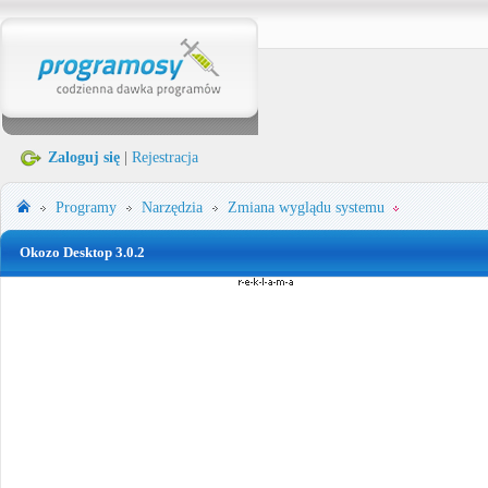
Zaloguj się
|
Rejestracja
Programy
Narzędzia
Zmiana wyglądu systemu
Okozo Desktop 3.0.2