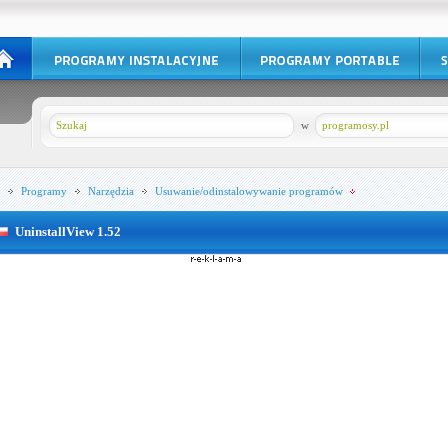
w
programosy.pl
Programy
Narzędzia
Usuwanie/odinstalowywanie programów
UninstallView 1.52