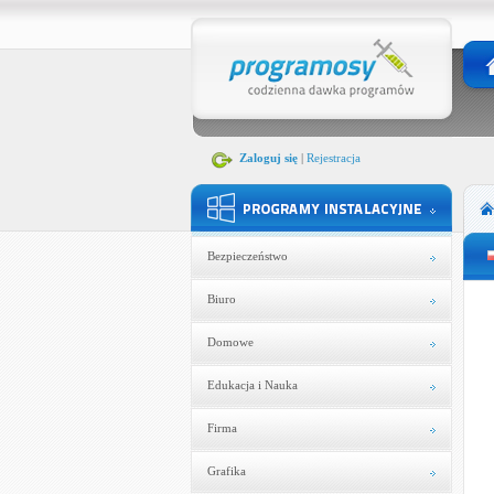
Zaloguj się
|
Rejestracja
Bezpieczeństwo
Biuro
Domowe
Edukacja i Nauka
Firma
Grafika