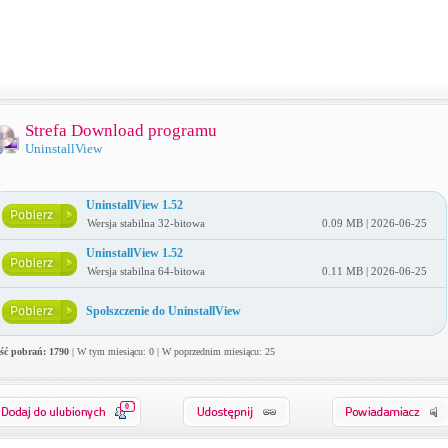
Strefa Download programu
UninstallView
UninstallView 1.52
Wersja stabilna 32-bitowa
0.09 MB | 2026-06-25
UninstallView 1.52
Wersja stabilna 64-bitowa
0.11 MB | 2026-06-25
Spolszczenie do UninstallView
ość pobrań: 1790
| W tym miesiącu: 0 | W poprzednim miesiącu: 25
0