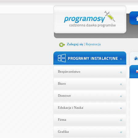
Zaloguj się
|
Rejestracja
Bezpieczeństwo
Biuro
Domowe
Edukacja i Nauka
Firma
Grafika