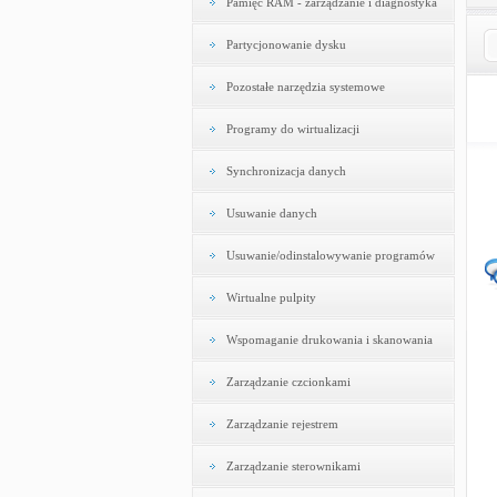
Pamięć RAM - zarządzanie i diagnostyka
Partycjonowanie dysku
Pozostałe narzędzia systemowe
Programy do wirtualizacji
Synchronizacja danych
Usuwanie danych
Usuwanie/odinstalowywanie programów
Wirtualne pulpity
Wspomaganie drukowania i skanowania
Zarządzanie czcionkami
Zarządzanie rejestrem
Zarządzanie sterownikami