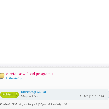
Strefa Download programu
UltimateZip
UltimateZip 9.0.1.51
Wersja stabilna
7.4 MB | 2016-10-16
ość pobrań: 3897
| W tym miesiącu: 0 | W poprzednim miesiącu: 38