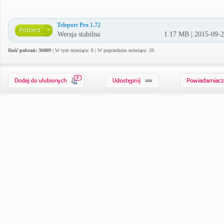
Teleport Pro 1.72
Wersja stabilna
1.17 MB | 2015-09-
Ilość pobrań: 36809
| W tym miesiącu: 0 | W poprzednim miesiącu: 20
0