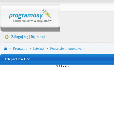
Zaloguj się
|
Rejestracja
Programy
Internet
Pozostałe internetowe
Teleport Pro 1.72