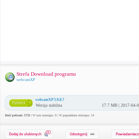
Strefa Download programu
webcamXP
webcamXP 5.9.8.7
Wersja stabilna
17.7 MB | 2017-04-
Ilość pobrań: 5733
| W tym miesiącu: 9 | W poprzednim miesiącu: 14
0