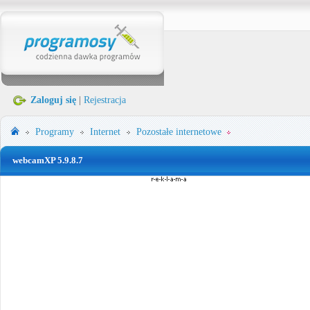
Zaloguj się
|
Rejestracja
Programy
Internet
Pozostałe internetowe
webcamXP 5.9.8.7