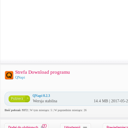
Strefa Download programu
QNapi
QNapi 0.2.3
Wersja stabilna
14.4 MB | 2017-05-
Ilość pobrań: 9372
| W tym miesiącu: 5 | W poprzednim miesiącu: 26
0