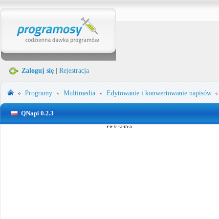
Zaloguj się
|
Rejestracja
Programy
Multimedia
Edytowanie i konwertowanie napisów
QNapi 0.2.3