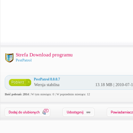
Strefa Download programu
PestPatrol
PestPatrol 8.0.0.7
Wersja stabilna
13.18 MB | 2010-07-
Ilość pobrań: 2814
| W tym miesiącu: 0 | W poprzednim miesiącu: 12
0