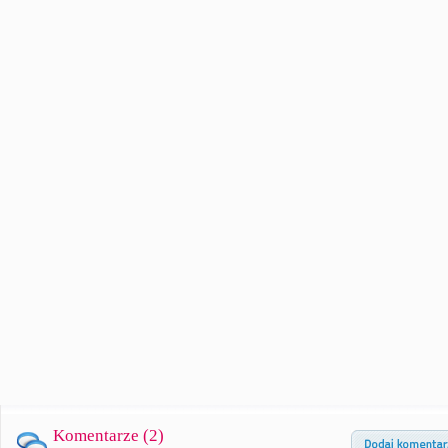
Komentarze (
2
)