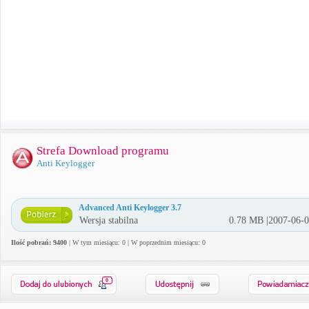
Strefa Download programu
Anti Keylogger
Advanced Anti Keylogger 3.7
Wersja stabilna
0.78 MB |2007-06-
Ilość pobrań: 9400
| W tym miesiącu: 0 | W poprzednim miesiącu: 0
0