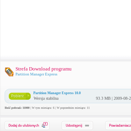
Strefa Download programu
Partition Manager Express
Partition Manager Express 10.0
Wersja stabilna
93.3 MB | 2009-08-
Ilość pobrań: 11000
| W tym miesiącu: 6 | W poprzednim miesiącu: 11
0