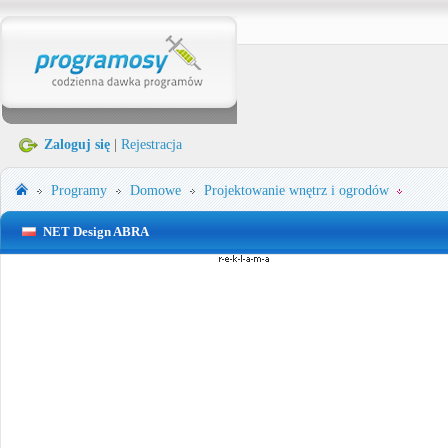
Zaloguj się
|
Rejestracja
Programy
Domowe
Projektowanie wnętrz i ogrodów
NET Design ABRA