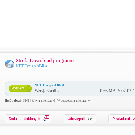
Strefa Download programu
NET Design ABRA
NET Design ABRA
Wersja stabilna
0.66 MB |2007-03-
Ilość pobrań: 5969
| W tym miesiącu: 0 | W poprzednim miesiącu: 0
0