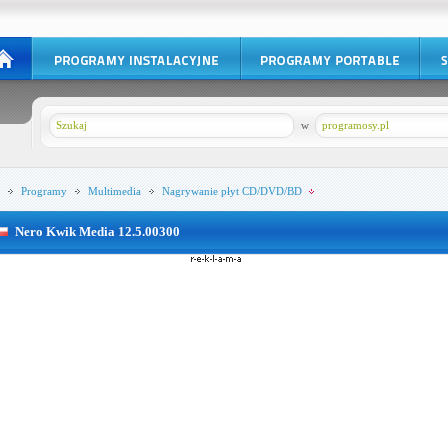
w
programosy.pl
Programy
Multimedia
Nagrywanie płyt CD/DVD/BD
Nero Kwik Media 12.5.00300