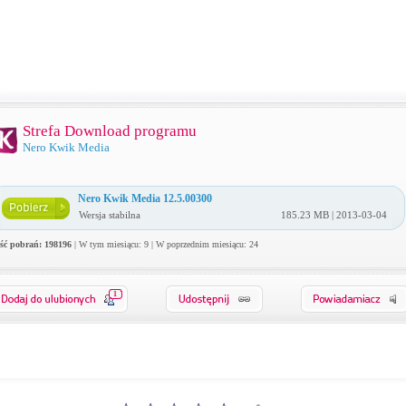
Strefa Download programu
Nero Kwik Media
Nero Kwik Media 12.5.00300
Wersja stabilna
185.23 MB | 2013-03-04
ość pobrań: 198196
| W tym miesiącu: 9 | W poprzednim miesiącu: 24
1