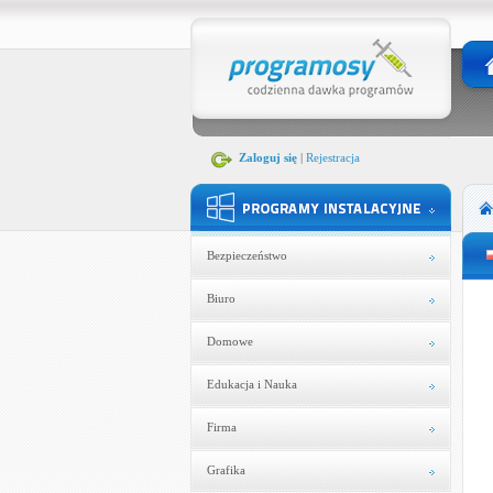
Zaloguj się
|
Rejestracja
Bezpieczeństwo
Biuro
Domowe
Edukacja i Nauka
Firma
Grafika