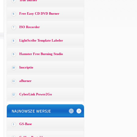
True Burner
5
Free Easy CD DVD Burner
6
ISO Recorder
7
LightScribe Template Labeler
8
Hamster Free Burning Studio
9
Inscriptio
10
aBurner
11
CyberLink Power2Go
12
GS-Base
1