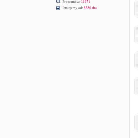
Programów:
11971
Istniejemy od:
8589 dni