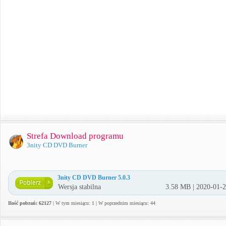
Strefa Download programu
3nity CD DVD Burner
3nity CD DVD Burner 5.0.3
Wersja stabilna
3.58 MB | 2020-01-
Ilość pobrań: 62127
| W tym miesiącu: 1 | W poprzednim miesiącu: 44