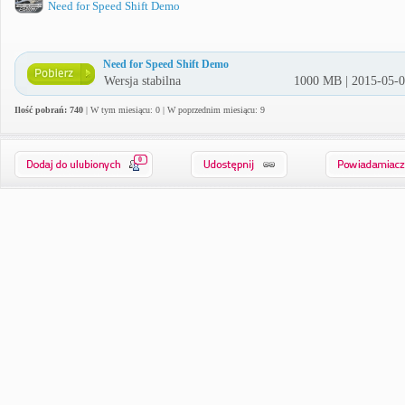
Need for Speed Shift Demo
Need for Speed Shift Demo
Wersja stabilna
1000 MB | 2015-05-
Ilość pobrań: 740
| W tym miesiącu: 0 | W poprzednim miesiącu: 9
0