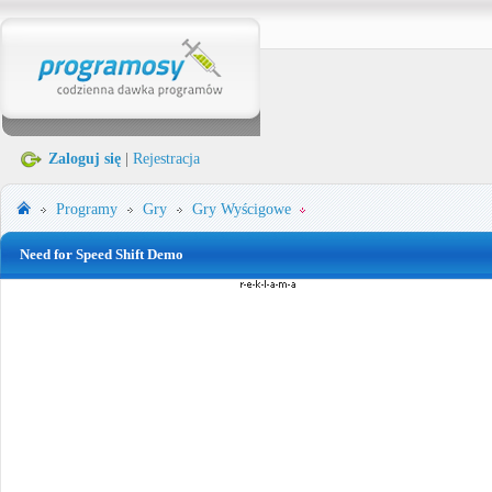
Zaloguj się
|
Rejestracja
Programy
Gry
Gry Wyścigowe
Need for Speed Shift Demo