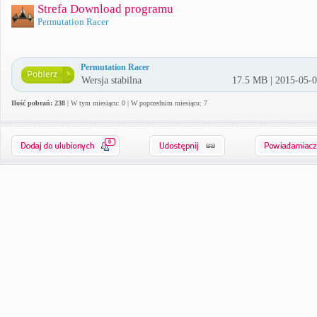
Strefa Download programu
Permutation Racer
Permutation Racer
Wersja stabilna
17.5 MB | 2015-05-
Ilość pobrań: 238
| W tym miesiącu: 0 | W poprzednim miesiącu: 7
0