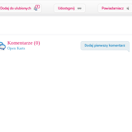
0
Komentarze (
0
)
Open Karts