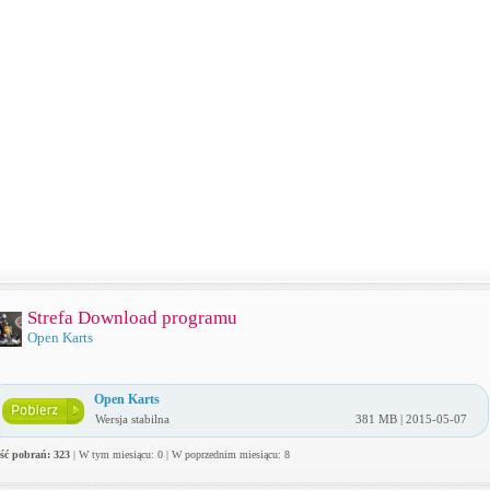
Strefa Download programu
Open Karts
Open Karts
Wersja stabilna
381 MB | 2015-05-07
ość pobrań: 323
| W tym miesiącu: 0 | W poprzednim miesiącu: 8