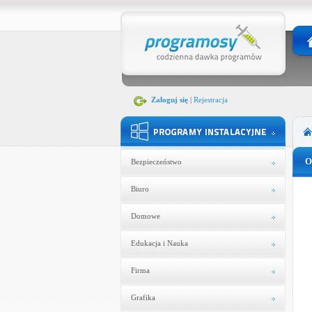
Zaloguj się
|
Rejestracja
O
Bezpieczeństwo
Biuro
Domowe
Edukacja i Nauka
Firma
Grafika