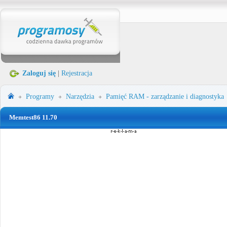
Zaloguj się
|
Rejestracja
Programy
Narzędzia
Pamięć RAM - zarządzanie i diagnostyka
Memtest86 11.70