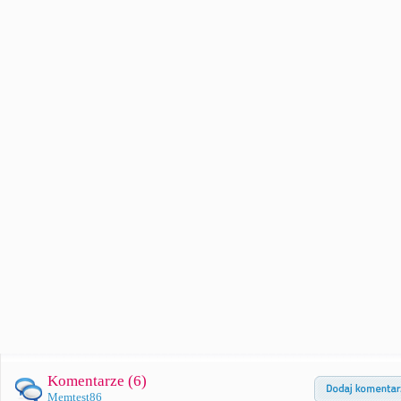
Komentarze (
6
)
Memtest86