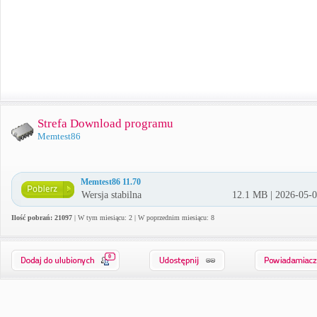
Strefa Download programu
Memtest86
Memtest86 11.70
Wersja stabilna
12.1 MB | 2026-05-
Ilość pobrań: 21097
| W tym miesiącu: 2 | W poprzednim miesiącu: 8
0